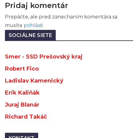
Pridaj komentár
Prepáčte, ale pred zanechaním komentára sa
musíte
prihlásiť
.
SOCIÁLNE SIETE
Smer - SSD Prešovský kraj
Robert Fico
Ladislav Kamenický
Erik Kaliňák
Juraj Blanár
Richard Takáč