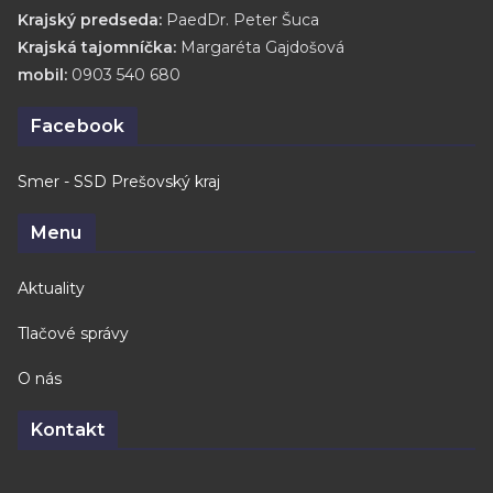
Krajský predseda:
PaedDr. Peter Šuca
Krajská tajomníčka:
Margaréta Gajdošová
mobil:
0903 540 680
Facebook
Smer - SSD Prešovský kraj
Menu
Aktuality
Tlačové správy
O nás
Kontakt