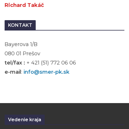
Richard Takáč
KONTAKT
Bayerova 1/B
080 01 Prešov
tel/fax :
+ 421 (51) 772 06 06
e-mail
:
info@smer-pk.sk
Vedenie kraja