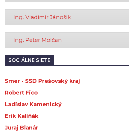
Ing. Vladimír Jánošík
Ing. Peter Molčan
SOCIÁLNE SIETE
Smer - SSD Prešovský kraj
Robert Fico
Ladislav Kamenický
Erik Kaliňák
Juraj Blanár