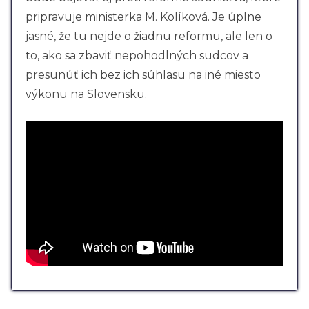
pripravuje ministerka M. Kolíková. Je úplne
jasné, že tu nejde o žiadnu reformu, ale len o
to, ako sa zbaviť nepohodlných sudcov a
presunúť ich bez ich súhlasu na iné miesto
výkonu na Slovensku.