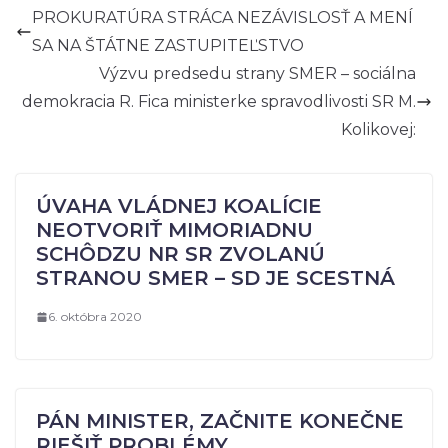
PROKURATÚRA STRÁCA NEZÁVISLOSŤ A MENÍ
SA NA ŠTÁTNE ZASTUPITEĽSTVO
Výzvu predsedu strany SMER – sociálna
demokracia R. Fica ministerke spravodlivosti SR M.
Kolikovej:
ÚVAHA VLÁDNEJ KOALÍCIE
NEOTVORIŤ MIMORIADNU
SCHÔDZU NR SR ZVOLANÚ
STRANOU SMER – SD JE SCESTNÁ
6. októbra 2020
PÁN MINISTER, ZAČNITE KONEČNE
RIEŠIŤ PROBLÉMY