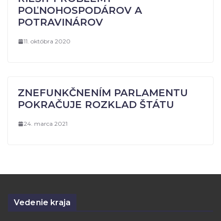
POĽNOHOSPODÁROV A
POTRAVINÁROV
11. októbra 2020
ZNEFUNKČNENÍM PARLAMENTU
POKRAČUJE ROZKLAD ŠTÁTU
24. marca 2021
Vedenie kraja