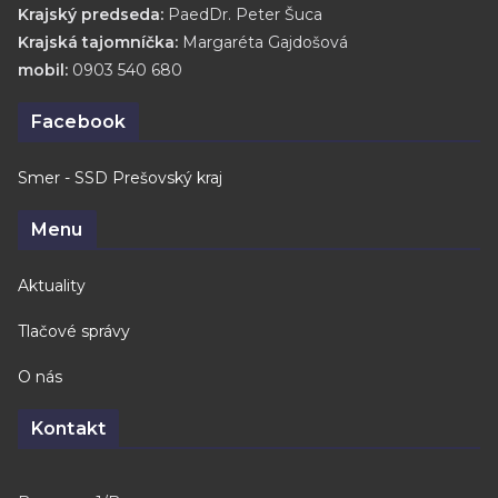
Krajský predseda:
PaedDr. Peter Šuca
Krajská tajomníčka:
Margaréta Gajdošová
mobil:
0903 540 680
Facebook
Smer - SSD Prešovský kraj
Menu
Aktuality
Tlačové správy
O nás
Kontakt