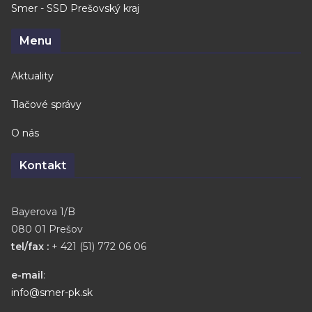
Smer - SSD Prešovský kraj
Menu
Aktuality
Tlačové správy
O nás
Kontakt
Bayerova 1/B
080 01 Prešov
tel/fax :
+ 421 (51) 772 06 06
e-mail
:
info@smer-pk.sk