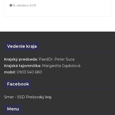
16. októbra 2013
Vedenie kraja
Krajský predseda:
PaedDr. Peter Šuca
Krajská tajomníčka:
Margaréta Gajdošová
mobil:
0903 540 680
Facebook
Smer - SSD Prešovský kraj
Menu