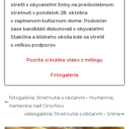
stretli s obyvateľmi Sniny na predvolebnom
stretnutí v pondelok 28. októbra
v zaplnenom kultúrnom dome. Podvečer
zase kandidáti diskutovali s obyvateľmi
Stakčína a blízkeho okolia kde sa stretli
s veľkou podporov.
Pozrite si krátke video z mítingu
Fotogaléria
fotogaléria: Stretnutie s občanmi – Humenne,
Kamenica nad Cirochou
videogaléria: Stretnutie s občanmi – Snina