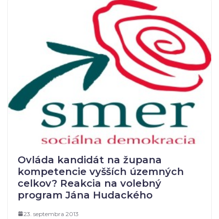
Ovláda kandidát na župana
kompetencie vyšších územných
celkov? Reakcia na volebný
program Jána Hudackého
23. septembra 2013