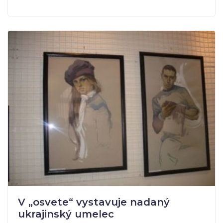
V „osvete“ vystavuje nadaný
ukrajinský umelec