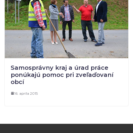
Samosprávny kraj a úrad práce
ponúkajú pomoc pri zveľaďovaní
obcí
16. apríla 2015