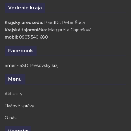
Vedenie kraja
Krajský predseda:
PaedDr. Peter Šuca
Krajská tajomníčka:
Margaréta Gajdošová
mobil:
0903 540 680
Facebook
Smer - SSD Prešovský kraj
Menu
Aktuality
Tlačové správy
O nás