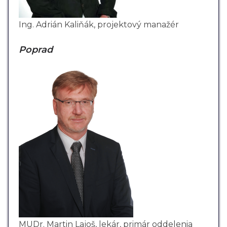
Ing. Adrián Kaliňák, projektový manažér
Poprad
MUDr. Martin Lajoš, lekár, primár oddelenia