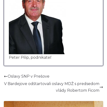
Peter Pilip, podnikateľ
Oslavy SNP v Prešove
V Bardejove odštartovali oslavy MDŽ s predsedom
vlády Robertom Ficom