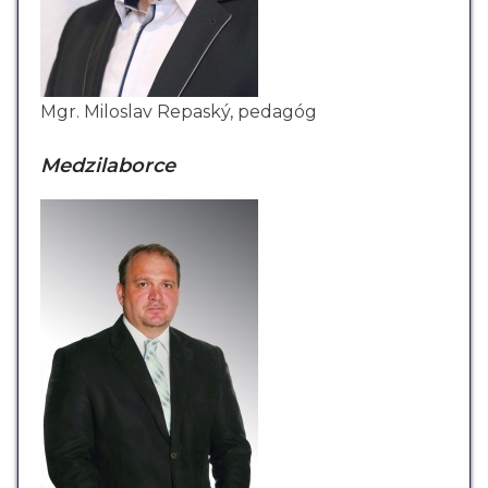
Mgr. Miloslav Repaský, pedagóg
Medzilaborce