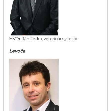
MVDr. Ján Ferko, veterinárny lekár
Levoča