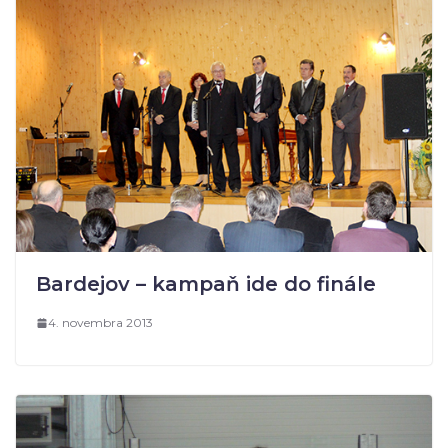
Bardejov – kampaň ide do finále
4. novembra 2013