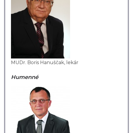
MUDr. Boris Hanuščak, lekár
Humenné