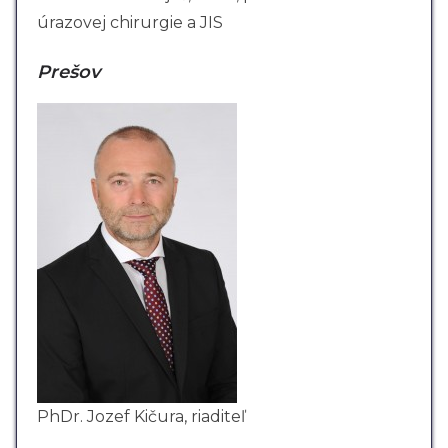
úrazovej chirurgie a JIS
Prešov
PhDr. Jozef Kičura, riaditeľ