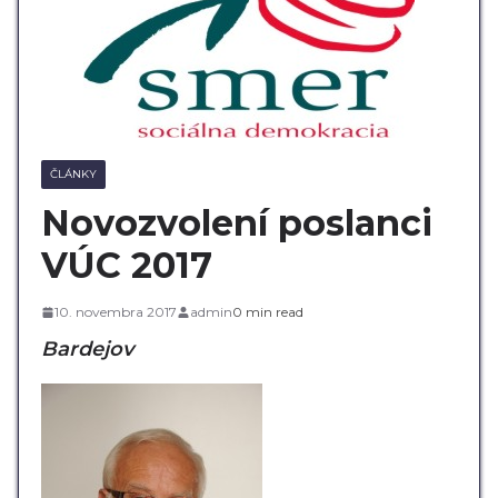
ČLÁNKY
Novozvolení poslanci
VÚC 2017
10. novembra 2017
admin
0 min read
Bardejov