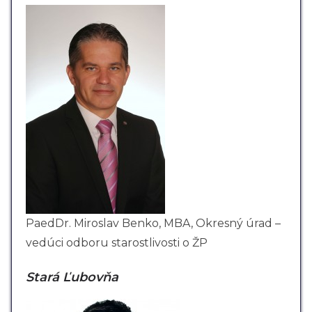
PaedDr. Miroslav Benko, MBA, Okresný úrad –
vedúci odboru starostlivosti o ŽP
Stará Ľubovňa