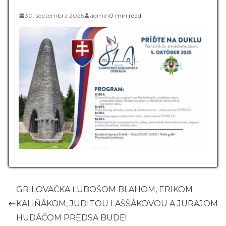
30. septembra 2025
admin
0 min read
GRILOVAČKA ĽUBOŠOM BLAHOM, ERIKOM
KALIŇÁKOM, JUDITOU LAŠŠÁKOVOU A JURAJOM
HUDÁČOM PREDSA BUDE!