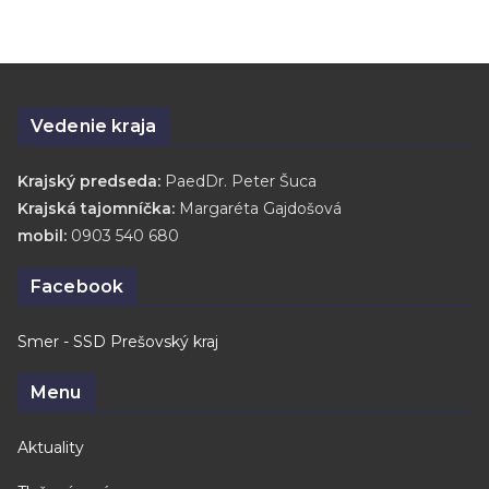
Vedenie kraja
Krajský predseda:
PaedDr. Peter Šuca
Krajská tajomníčka:
Margaréta Gajdošová
mobil:
0903 540 680
Facebook
Smer - SSD Prešovský kraj
Menu
Aktuality