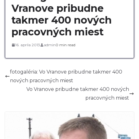
Vranove pribudne
takmer 400 nových
pracovných miest
16. apríla 2013
admin
0 min read
fotogaléria: Vo Vranove pribudne takmer 400
nových pracovných miest
Vo Vranove pribudne takmer 400 nových
pracovných miest