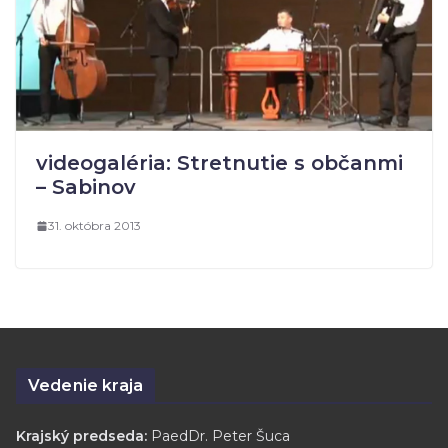
videogaléria: Stretnutie s občanmi
– Sabinov
31. októbra 2013
Vedenie kraja
Krajský predseda:
PaedDr. Peter Šuca