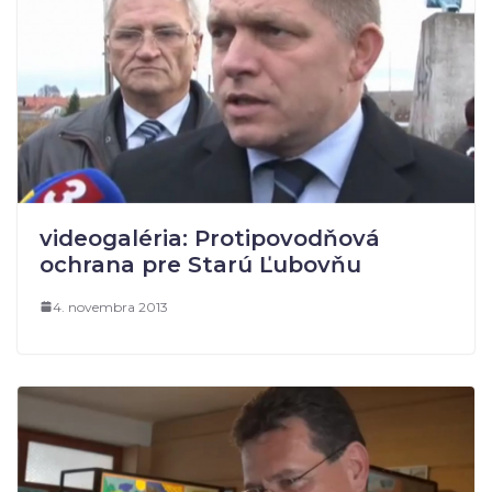
videogaléria: Protipovodňová
ochrana pre Starú Ľubovňu
4. novembra 2013