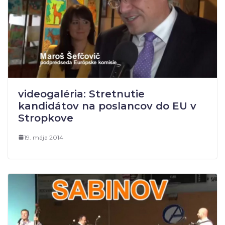
videogaléria: Stretnutie
kandidátov na poslancov do EU v
Stropkove
19. mája 2014