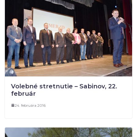
Volebné stretnutie – Sabinov, 22.
február
24. februára 2016