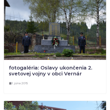
fotogaléria: Oslavy ukončenia 2.
svetovej vojny v obci Vernár
1. júna 2015