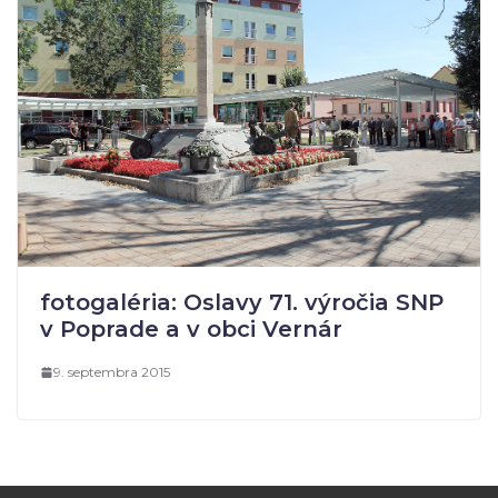
fotogaléria: Oslavy 71. výročia SNP
v Poprade a v obci Vernár
9. septembra 2015