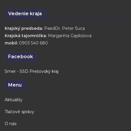
Vedenie kraja
Krajský predseda:
PaedDr. Peter Šuca
Krajská tajomníčka:
Margaréta Gajdošová
mobil:
0903 540 680
Facebook
Smer - SSD Prešovský kraj
Menu
Aktuality
Tlačové správy
O nás