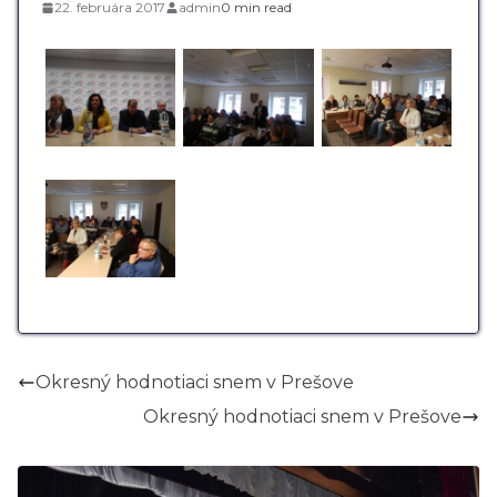
22. februára 2017
admin
0 min read
Okresný hodnotiaci snem v Prešove
Okresný hodnotiaci snem v Prešove