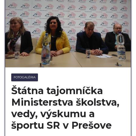
FOTOGALÉRIA
Štátna tajomníčka
Ministerstva školstva,
vedy, výskumu a
športu SR v Prešove