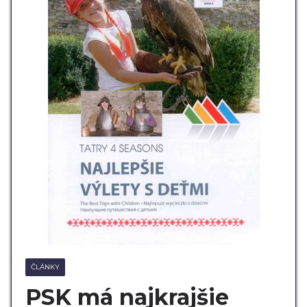
ČLÁNKY
PSK má najkrajšie