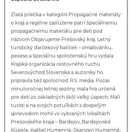
Zlatá priečka v kategórii Propagačné materiály
o kraji a regióne zaslúžene patrí špeciálnemu
propagačnému materiálu pre deti pod
názvom Objavujeme Prešovský kraj. Letný
turistický darčekový balíček – omaľovánku,
pexeso a špeciálnu spoločenskú hru vydala
Krajská organizácia cestovného ruchu
Severovýchod Slovenska a autorsky ho
pripravila tiež spoločnosť R.S. media. Počas
minuloročnej letnej sezóny mala hra určená
pre deti zo základných škôl veľký úspech. Malí
turisti si na svojich potulkách s dospelým
sprievodom mohli vo vybraných lokalitách
Prešovského kraja – Bardejov, Bardejovské
Kúpele, Kaštieľ Humenné, Skanzen Humenné,