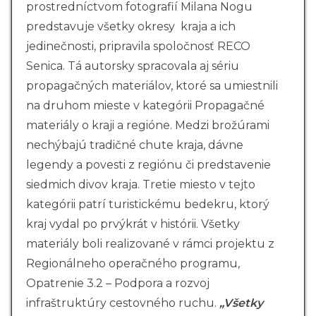
prostredníctvom fotografií Milana Nogu
predstavuje všetky okresy kraja a ich
jedinečnosti, pripravila spoločnosť RECO
Senica. Tá autorsky spracovala aj sériu
propagačných materiálov, ktoré sa umiestnili
na druhom mieste v kategórii Propagačné
materiály o kraji a regióne. Medzi brožúrami
nechýbajú tradičné chute kraja, dávne
legendy a povesti z regiónu či predstavenie
siedmich divov kraja. Tretie miesto v tejto
kategórii patrí turistickému bedekru, ktorý
kraj vydal po prvýkrát v histórii. Všetky
materiály boli realizované v rámci projektu z
Regionálneho operačného programu,
Opatrenie 3.2 – Podpora a rozvoj
infraštruktúry cestovného ruchu.
„Všetky