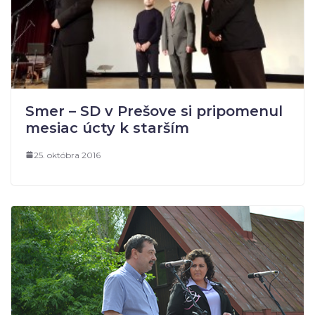
Smer – SD v Prešove si pripomenul
mesiac úcty k starším
25. októbra 2016