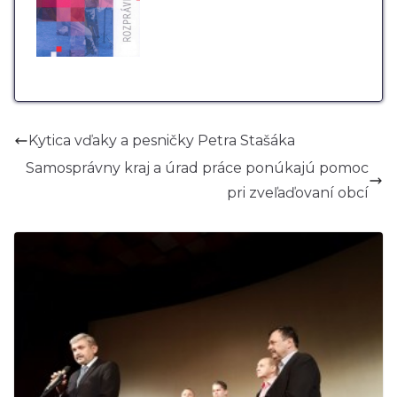
Kytica vďaky a pesničky Petra Stašáka
Samosprávny kraj a úrad práce ponúkajú pomoc
pri zveľaďovaní obcí