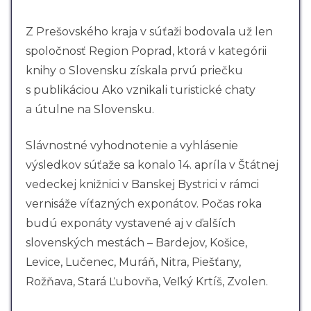
Z Prešovského kraja v súťaži bodovala už len
spoločnosť Region Poprad, ktorá v kategórii
knihy o Slovensku získala prvú priečku
s publikáciou Ako vznikali turistické chaty
a útulne na Slovensku.
Slávnostné vyhodnotenie a vyhlásenie
výsledkov súťaže sa konalo 14. apríla v Štátnej
vedeckej knižnici v Banskej Bystrici v rámci
vernisáže víťazných exponátov. Počas roka
budú exponáty vystavené aj v ďalších
slovenských mestách – Bardejov, Košice,
Levice, Lučenec, Muráň, Nitra, Piešťany,
Rožňava, Stará Ľubovňa, Veľký Krtíš, Zvolen.