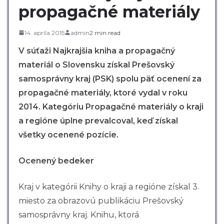
propagačné materiály
14. apríla 2015
admin
2 min read
V súťaži Najkrajšia kniha a propagačný
materiál o Slovensku
získal Prešovský
samosprávny kraj (PSK) spolu päť ocenení za
propagačné materiály, ktoré vydal v roku
2014. Kategóriu Propagačné materiály o kraji
a regióne úplne prevalcoval, keď získal
všetky ocenené pozície.
Ocenený bedeker
Kraj v kategórii Knihy o kraji a regióne získal 3.
miesto za obrazovú publikáciu Prešovský
samosprávny kraj. Knihu, ktorá