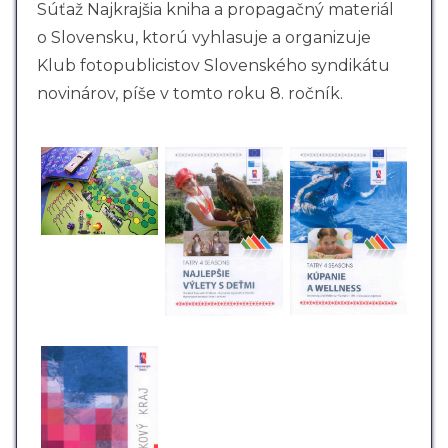
Súťaž Najkrajšia kniha a propagačný materiál
o Slovensku, ktorú vyhlasuje a organizuje
Klub fotopublicistov Slovenského syndikátu
novinárov, píše v tomto roku 8. ročník.