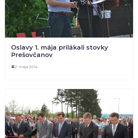
Oslavy 1. mája prilákali stovky
Prešovčanov
2. mája 2014